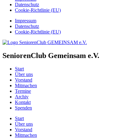
Datenschutz
Cookie-Richtlinie (EU)
Impressum
Datenschutz
Cookie-Richtlinie (EU)
SeniorenClub Gemeinsam e.V.
Start
Über uns
Vorstand
Mitmachen
Termine
Archiv
Kontakt
Spenden
Start
Über uns
Vorstand
Mitmachen