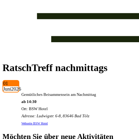
RatschTreff nachmittags
01
Juni
2026
Gemütliches Beisammensein am Nachmittag
ab 14:30
Ort: BSW Hotel
Adresse: Ludwigstr. 6-8, 83646 Bad Tölz
Webseite BSW Hotel
Möchten Sie über neue Aktivitäten