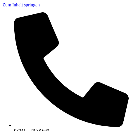
Zum Inhalt springen
08041 – 79 38 660