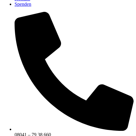
Spenden
08041 – 79 38 660