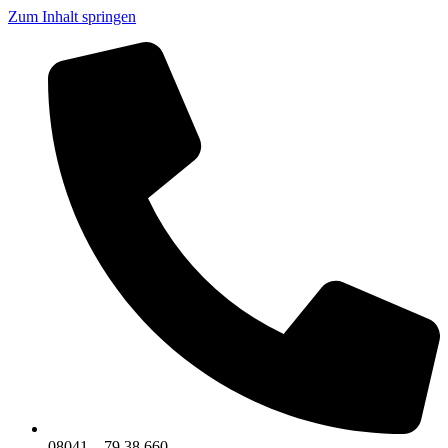
Zum Inhalt springen
08041 – 79 38 660