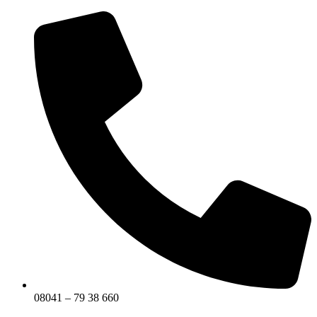
Zum
Inhalt
springen
08041 – 79 38 660