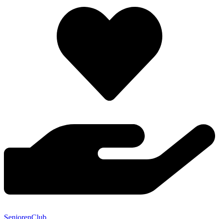
SeniorenClub