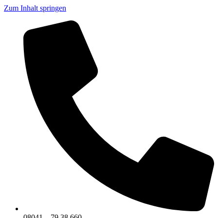
Zum Inhalt springen
08041 – 79 38 660