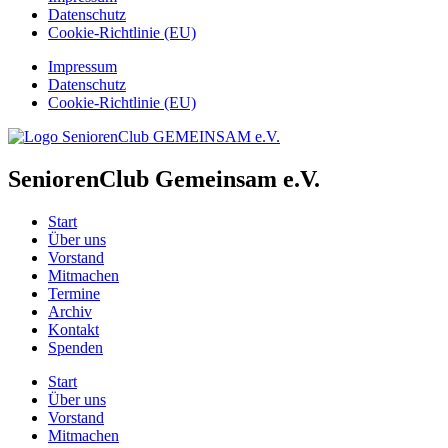
Datenschutz
Cookie-Richtlinie (EU)
Impressum
Datenschutz
Cookie-Richtlinie (EU)
SeniorenClub Gemeinsam e.V.
Start
Über uns
Vorstand
Mitmachen
Termine
Archiv
Kontakt
Spenden
Start
Über uns
Vorstand
Mitmachen