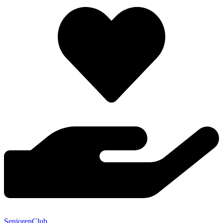
SeniorenClub