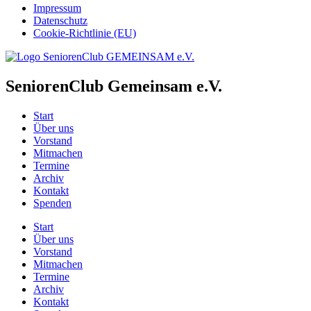
Impressum
Datenschutz
Cookie-Richtlinie (EU)
SeniorenClub Gemeinsam e.V.
Start
Über uns
Vorstand
Mitmachen
Termine
Archiv
Kontakt
Spenden
Start
Über uns
Vorstand
Mitmachen
Termine
Archiv
Kontakt