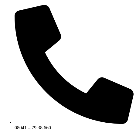
Zum
Inhalt
springen
08041 – 79 38 660